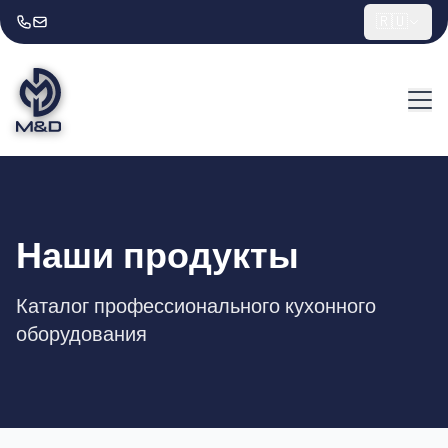
🇷🇺
Наши продукты
Каталог профессионального кухонного
оборудования