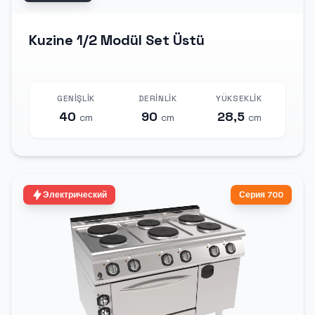
Kuzine 1/2 Modül Set Üstü
GENIŞLIK
DERINLIK
YÜKSEKLIK
40
90
28,5
cm
cm
cm
Электрический
Серия 700