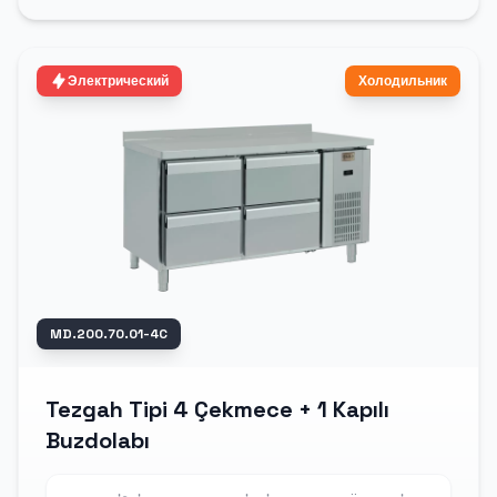
Электрический
Холодильник
MD.200.70.01-4C
Tezgah Tipi 4 Çekmece + 1 Kapılı
Buzdolabı