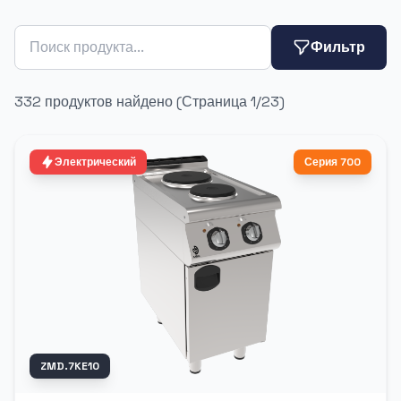
Фильтр
332 продуктов найдено
(Страница 1/23)
Электрический
Серия 700
ZMD.7KE10