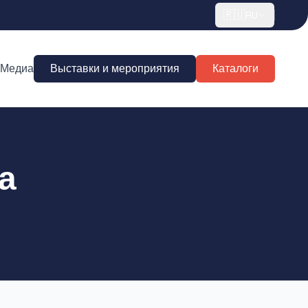
🇷🇺
RU
Медиа
Выставки и мероприятия
Каталоги
а