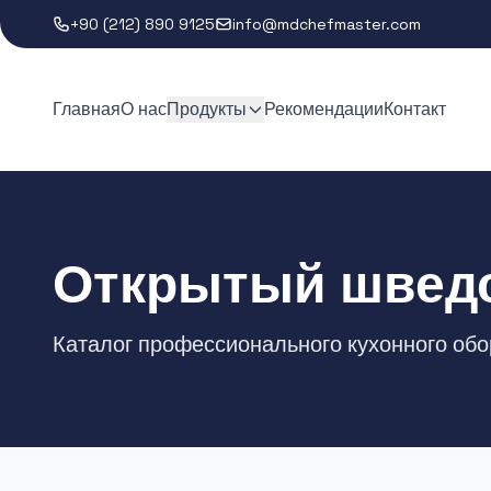
+90 (212) 890 9125
info@mdchefmaster.com
Главная
О нас
Продукты
Рекомендации
Контакт
Открытый шведс
Каталог профессионального кухонного об