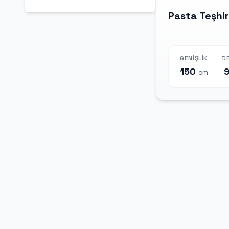
Pasta Teşhir
GENIŞLIK
DE
150
cm