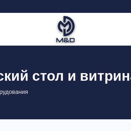
кий стол и витрин
орудования