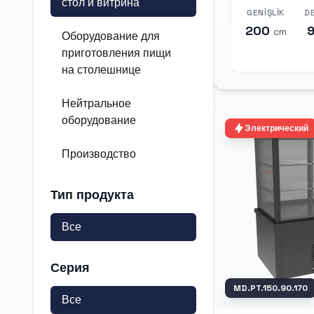
стол и витрина
GENIŞLIK
DE
200
cm
Оборудование для
приготовления пищи
на столешнице
Нейтральное
оборудование
Электрический
Производство
Тип продукта
Все
Серия
MD.PT.150.90.170
Все