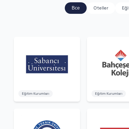
Все
Oteller
Eği
Eğitim Kurumları
Eğitim Kurumları