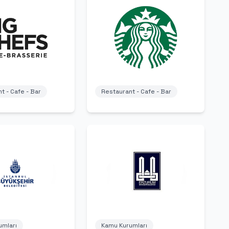
t - Cafe - Bar
Restaurant - Cafe - Bar
umları
Kamu Kurumları