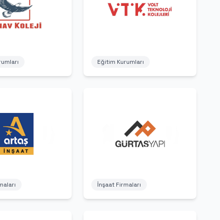
rumları
Eğitim Kurumları
maları
İnşaat Firmaları