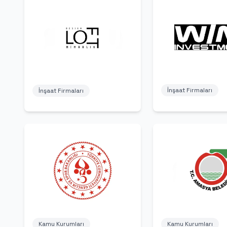
İnşaat Firmaları
İnşaat Firmaları
Kamu Kurumları
Kamu Kurumları