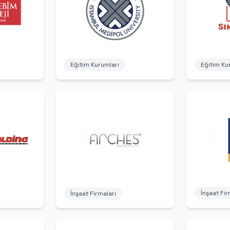
Eğitim Kurumları
Eğitim Ku
İnşaat Fir
İnşaat Firmaları