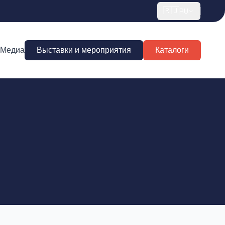
🇷🇺
RU
Медиа
Выставки и мероприятия
Каталоги