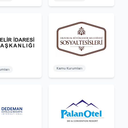
Kamu Kurumları
umları