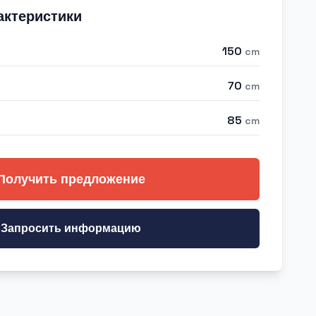
актеристики
150
cm
70
cm
85
cm
Получить предложение
Запросить информацию