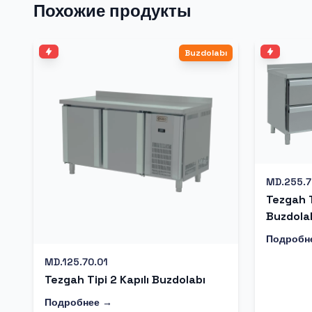
Похожие продукты
Buzdolabı
MD.255.7
Tezgah T
Buzdola
Подробн
MD.125.70.01
Tezgah Tipi 2 Kapılı Buzdolabı
Подробнее →