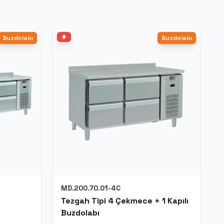
Buzdolabı
Buzdolabı
MD.200.70.01-4C
Tezgah Tipi 4 Çekmece + 1 Kapılı
Buzdolabı