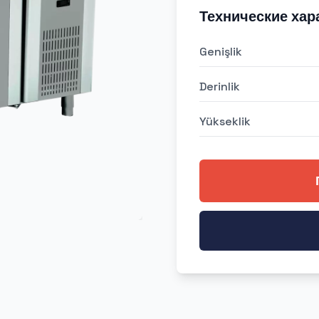
Технические хар
Genişlik
Derinlik
Yükseklik