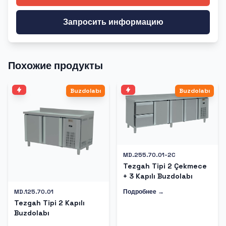
Запросить информацию
Похожие продукты
Buzdolabı
Buzdolabı
MD.255.70.01-2C
Tezgah Tipi 2 Çekmece
+ 3 Kapılı Buzdolabı
Подробнее →
MD.125.70.01
Tezgah Tipi 2 Kapılı
Buzdolabı