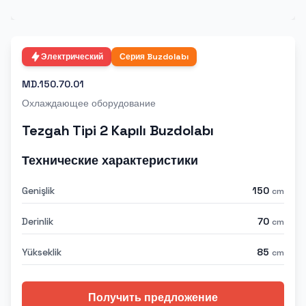
Электрический
Серия
Buzdolabı
MD.150.70.01
Охлаждающее оборудование
Tezgah Tipi 2 Kapılı Buzdolabı
Технические характеристики
Genişlik
150
cm
Derinlik
70
cm
Yükseklik
85
cm
Получить предложение