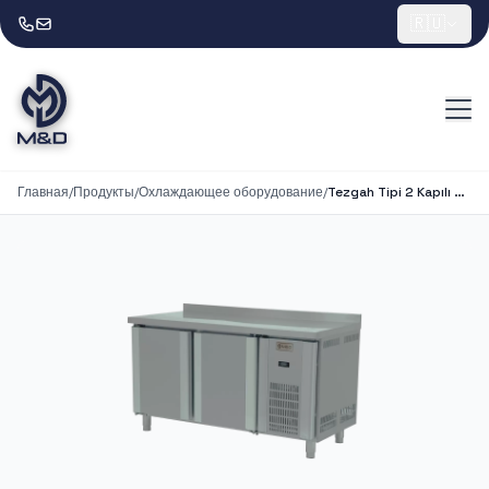
🇷🇺
Главная
/
Продукты
/
Охлаждающее оборудование
/
Tezgah Tipi 2 Kapılı Buzdolabı