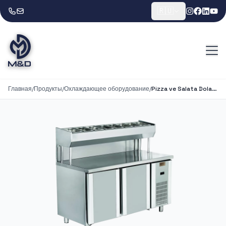
🇷🇺
Главная
/
Продукты
/
Охлаждающее оборудование
/
Pizza ve Salata Dolabı 2 Kapılı