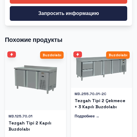
Запросить информацию
Похожие продукты
Buzdolabı
Buzdolabı
MD.255.70.01-2C
Tezgah Tipi 2 Çekmece
+ 3 Kapılı Buzdolabı
Подробнее →
MD.125.70.01
Tezgah Tipi 2 Kapılı
Buzdolabı