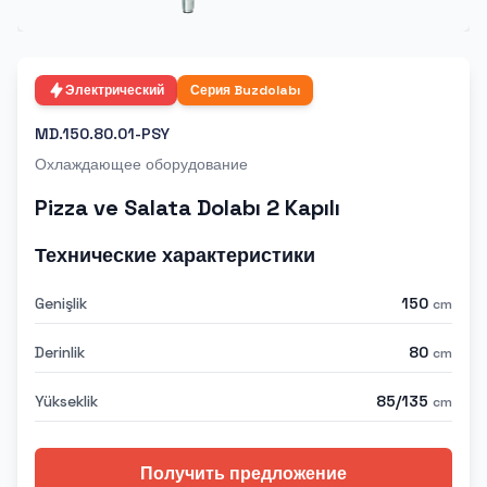
Электрический
Серия
Buzdolabı
MD.150.80.01-PSY
Охлаждающее оборудование
Pizza ve Salata Dolabı 2 Kapılı
Технические характеристики
Genişlik
150
cm
Derinlik
80
cm
Yükseklik
85/135
cm
Получить предложение