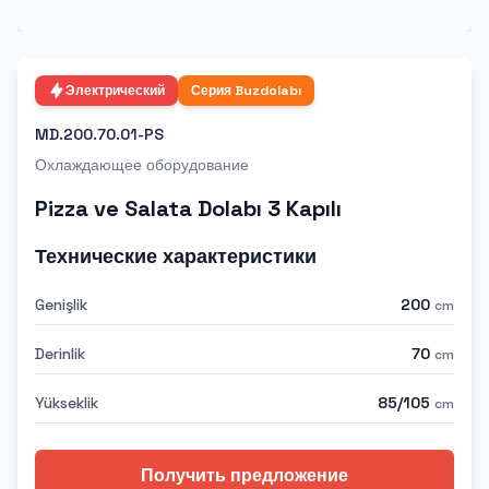
Электрический
Серия
Buzdolabı
MD.200.70.01-PS
Охлаждающее оборудование
Pizza ve Salata Dolabı 3 Kapılı
Технические характеристики
Genişlik
200
cm
Derinlik
70
cm
Yükseklik
85/105
cm
Получить предложение