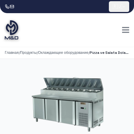
🇷🇺
Главная
/
Продукты
/
Охлаждающее оборудование
/
Pizza ve Salata Dolabı 3 Kapılı