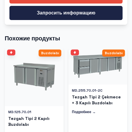
Запросить информацию
Похожие продукты
Buzdolabı
Buzdolabı
MD.255.70.01-2C
Tezgah Tipi 2 Çekmece
+ 3 Kapılı Buzdolabı
Подробнее →
MD.125.70.01
Tezgah Tipi 2 Kapılı
Buzdolabı