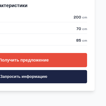
актеристики
200
cm
70
cm
85
cm
Получить предложение
Запросить информацию