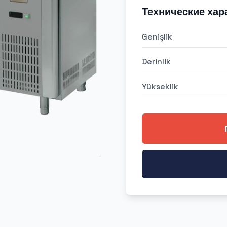
Технические хар
Genişlik
Derinlik
Yükseklik