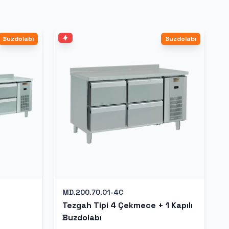
Buzdolabı
Buzdolabı
MD.200.70.01-4C
Tezgah Tipi 4 Çekmece + 1 Kapılı
Buzdolabı