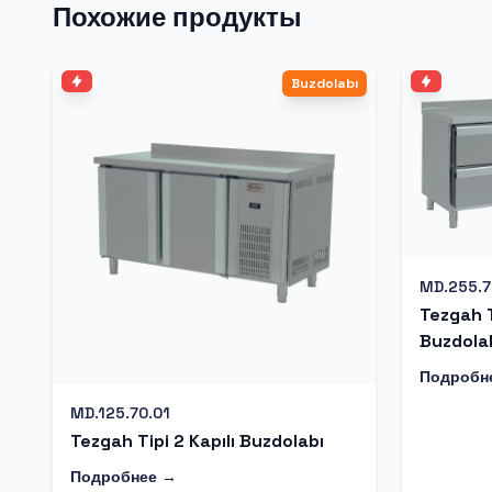
Похожие продукты
Buzdolabı
MD.255.7
Tezgah T
Buzdola
Подробн
MD.125.70.01
Tezgah Tipi 2 Kapılı Buzdolabı
Подробнее →