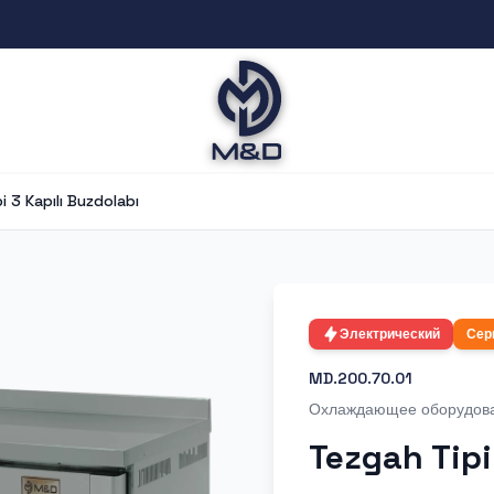
i 3 Kapılı Buzdolabı
Электрический
Сер
MD.200.70.01
Охлаждающее оборудов
Tezgah Tipi