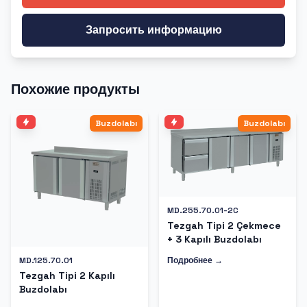
Запросить информацию
Похожие продукты
Buzdolabı
Buzdolabı
MD.255.70.01-2C
Tezgah Tipi 2 Çekmece
+ 3 Kapılı Buzdolabı
Подробнее →
MD.125.70.01
Tezgah Tipi 2 Kapılı
Buzdolabı