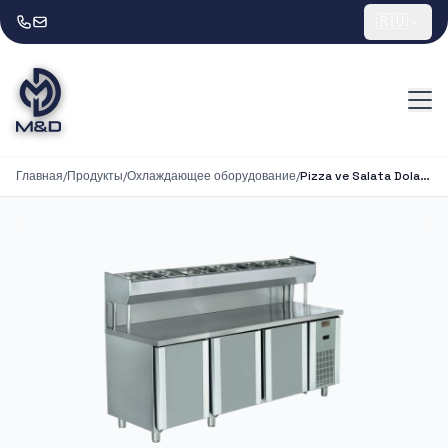
🇷🇺
Главная
/
Продукты
/
Охлаждающее оборудование
/
Pizza ve Salata Dolabı 3 Kapılı