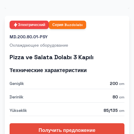
Электрический
Серия
Buzdolabı
MD.200.80.01-PSY
Охлаждающее оборудование
Pizza ve Salata Dolabı 3 Kapılı
Технические характеристики
Genişlik
200
cm
Derinlik
80
cm
Yükseklik
85/135
cm
Получить предложение