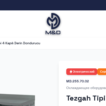
i 4 Kapılı Derin Dondurucu
Электрический
Сер
MD.255.70.02
Охлаждающее оборудов
Tezgah Tipi