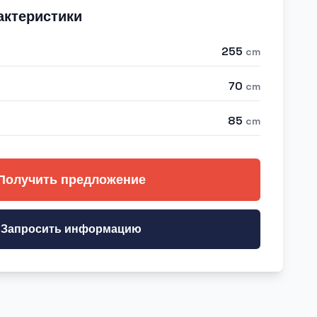
актеристики
255
cm
70
cm
85
cm
Получить предложение
Запросить информацию