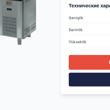
Технические хар
Genişlik
Derinlik
Yükseklik