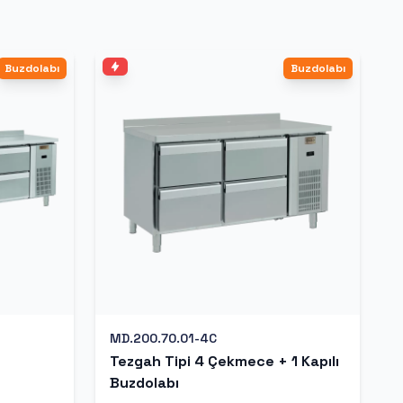
Buzdolabı
Buzdolabı
MD.200.70.01-4C
Tezgah Tipi 4 Çekmece + 1 Kapılı
Buzdolabı