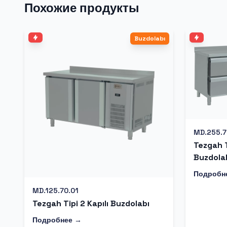
Похожие продукты
Buzdolabı
MD.255.7
Tezgah T
Buzdola
Подробн
MD.125.70.01
Tezgah Tipi 2 Kapılı Buzdolabı
Подробнее →