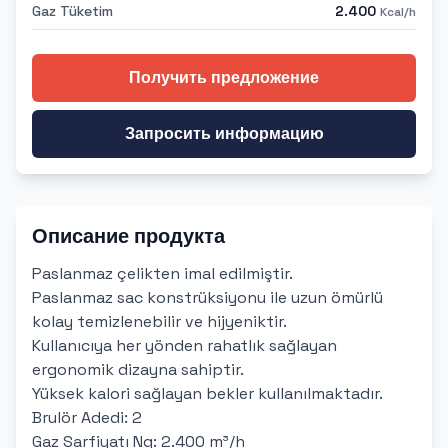
Gaz Tüketim
2.400
Kcal/h
Получить предложение
Запросить информацию
Описание продукта
Paslanmaz çelikten imal edilmiştir.
Paslanmaz sac konstrüksiyonu ile uzun ömürlü
kolay temizlenebilir ve hijyeniktir.
Kullanıcıya her yönden rahatlık sağlayan
ergonomik dizayna sahiptir.
Yüksek kalori sağlayan bekler kullanılmaktadır.
Brulör Adedi: 2
Gaz Sarfiyatı Ng: 2.400 m³/h