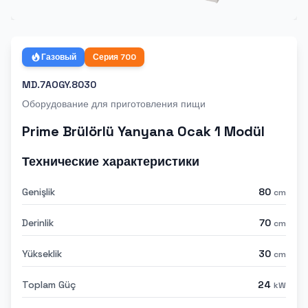
Газовый
Серия
700
MD.7AOGY.8030
Оборудование для приготовления пищи
Prime Brülörlü Yanyana Ocak 1 Modül
Технические характеристики
Genişlik
80
cm
Derinlik
70
cm
Yükseklik
30
cm
Toplam Güç
24
kW