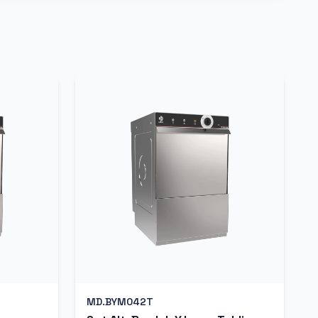
MD.BYM042T