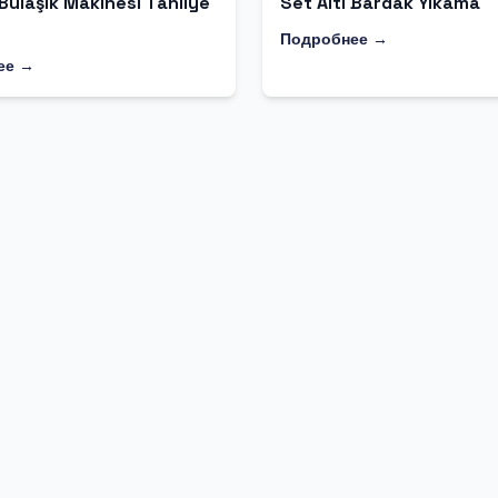
 Bulaşık Makinesi Tahliye
Set Altı Bardak Yıkama
Подробнее →
ее →