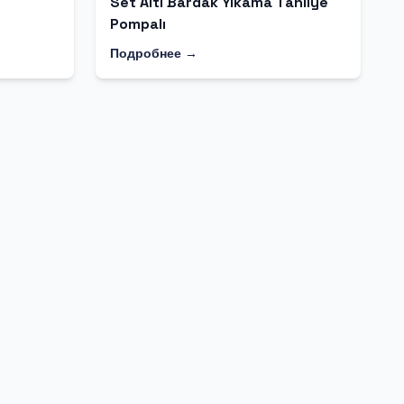
Set Altı Bardak Yıkama Tahliye
Pompalı
Подробнее →