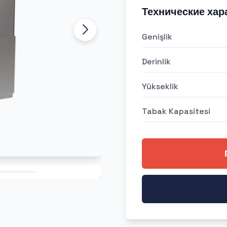
Технические хар
Genişlik
Derinlik
Yükseklik
Tabak Kapasitesi