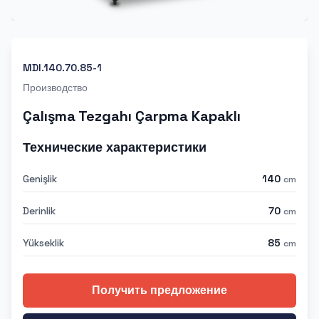
MDI.140.70.85-1
Производство
Çalışma Tezgahı Çarpma Kapaklı
Технические характеристики
Genişlik
140
cm
Derinlik
70
cm
Yükseklik
85
cm
Получить предложение