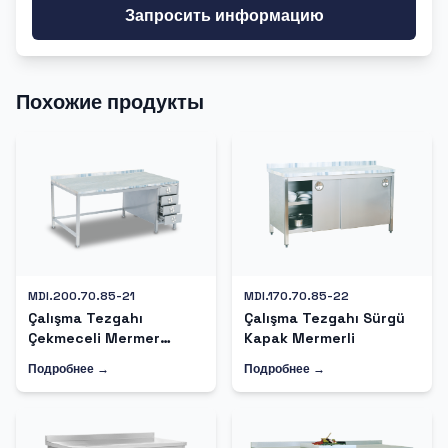
Запросить информацию
Похожие продукты
MDI.200.70.85-21
MDI.170.70.85-22
Çalışma Tezgahı
Çalışma Tezgahı Sürgü
Çekmeceli Mermer
Kapak Mermerli
Tablalı
Подробнее →
Подробнее →