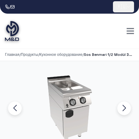
🇷🇺
Главная
/
Продукты
/
Кухонное оборудование
/
Sos Benmari 1/2 Modül Dolaplı