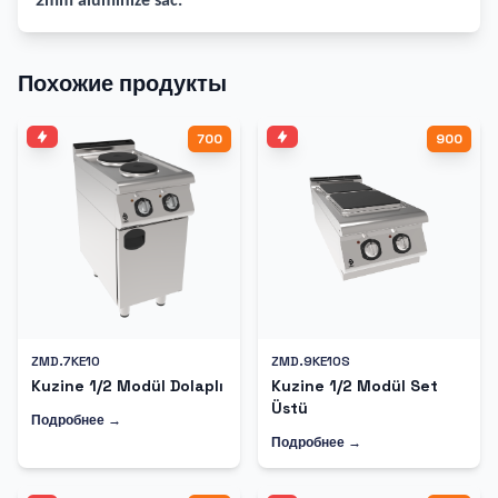
2mm alüminize sac.
Похожие продукты
700
900
ZMD.7KE10
ZMD.9KE10S
Kuzine 1/2 Modül Dolaplı
Kuzine 1/2 Modül Set
Üstü
Подробнее →
Подробнее →