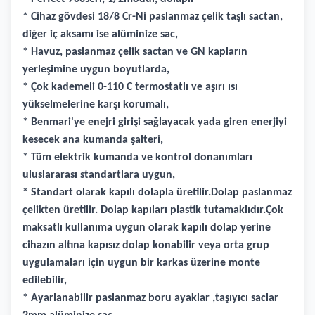
* Cihaz gövdesi 18/8 Cr-Ni paslanmaz çelik taşlı sactan,
diğer iç aksamı ise alüminize sac,
* Havuz, paslanmaz çelik sactan ve GN kapların
yerleşimine uygun boyutlarda,
* Çok kademeli 0-110 C termostatlı ve aşırı ısı
yükselmelerine karşı korumalı,
* Benmari'ye enejri girişi sağlayacak yada giren enerjiyi
kesecek ana kumanda şalteri,
* Tüm elektrik kumanda ve kontrol donanımları
uluslararası standartlara uygun,
* Standart olarak kapılı dolapla üretilir.Dolap paslanmaz
çelikten üretilir. Dolap kapıları plastik tutamaklıdır.Çok
maksatlı kullanıma uygun olarak kapılı dolap yerine
cihazın altına kapısız dolap konabilir veya orta grup
uygulamaları için uygun bir karkas üzerine monte
edilebilir,
* Ayarlanabilir paslanmaz boru ayaklar ,taşıyıcı saclar