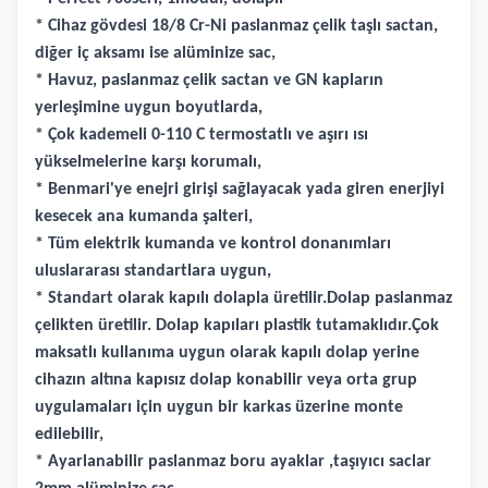
* Cihaz gövdesi 18/8 Cr-Ni paslanmaz çelik taşlı sactan,
diğer iç aksamı ise alüminize sac,
* Havuz, paslanmaz çelik sactan ve GN kapların
yerleşimine uygun boyutlarda,
* Çok kademeli 0-110 C termostatlı ve aşırı ısı
yükselmelerine karşı korumalı,
* Benmari'ye enejri girişi sağlayacak yada giren enerjiyi
kesecek ana kumanda şalteri,
* Tüm elektrik kumanda ve kontrol donanımları
uluslararası standartlara uygun,
* Standart olarak kapılı dolapla üretilir.Dolap paslanmaz
çelikten üretilir. Dolap kapıları plastik tutamaklıdır.Çok
maksatlı kullanıma uygun olarak kapılı dolap yerine
cihazın altına kapısız dolap konabilir veya orta grup
uygulamaları için uygun bir karkas üzerine monte
edilebilir,
* Ayarlanabilir paslanmaz boru ayaklar ,taşıyıcı saclar