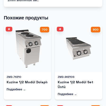
2mm alüminize sac.
Похожие продукты
700
900
ZMD.7KE10
ZMD.9KE10S
Kuzine 1/2 Modül Dolaplı
Kuzine 1/2 Modül Set
Üstü
Подробнее →
Подробнее →