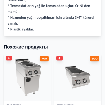
termostatlı,
* Termostatların yağ ile temas eden uçları Cr-Ni den
mamül,
* Hazneden yağın boşaltılması için altında 3/4" küresel
vanalı,
* Plastik ayaklar.
Похожие продукты
700
900