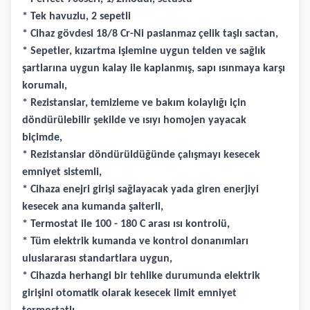
* Tek havuzlu, 2 sepetli
* Cihaz gövdesi 18/8 Cr-Ni paslanmaz çelik taşlı sactan,
* Sepetler, kızartma işlemine uygun telden ve sağlık
şartlarına uygun kalay ile kaplanmış, sapı ısınmaya karşı
korumalı,
* Rezistanslar, temizleme ve bakım kolaylığı için
döndürülebilir şekilde ve ısıyı homojen yayacak
biçimde,
* Rezistanslar döndürüldüğünde çalışmayı kesecek
emniyet sistemli,
* Cihaza enejri girişi sağlayacak yada giren enerjiyi
kesecek ana kumanda şalterli,
* Termostat ile 100 - 180 C arası ısı kontrolü,
* Tüm elektrik kumanda ve kontrol donanımları
uluslararası standartlara uygun,
* Cihazda herhangi bir tehlike durumunda elektrik
girişini otomatik olarak kesecek limit emniyet