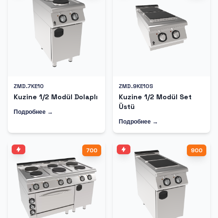
ZMD.7KE10
ZMD.9KE10S
Kuzine 1/2 Modül Dolaplı
Kuzine 1/2 Modül Set
Üstü
Подробнее →
Подробнее →
700
900