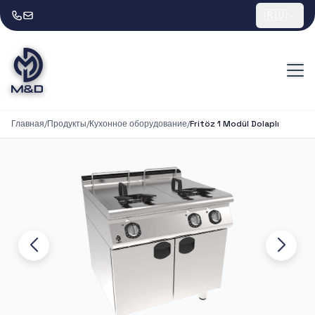
🇷🇺
Главная
/
Продукты
/
Кухонное оборудование
/
Fritöz 1 Modül Dolaplı