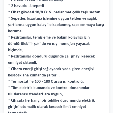
* 2 havuzlu, 4 sepetli
* Cihaz gövdesi 18/8 Cr-Ni paslanmaz çelik taşlı sactan,
* Sepetler, kızartma işlemine uygun telden ve sağlık
şartlarına uygun kalay ile kaplanmış, sapı ısınmaya karşı
korumalı,
* Rezistanslar, temizleme ve bakım kolaylığı için
döndürülebilir şekilde ve ısıyı homojen yayacak
biçimde,
* Rezistanslar döndürüldüğünde çalışmayı kesecek
emniyet sistemli,
* Cihaza enerji girişi sağlayacak yada giren enerjiyi
kesecek ana kumanda şalterli,
* Termostat ile 100 - 180 C arası ısı kontrolü,
* Tüm elektrik kumanda ve kontrol donanımları
uluslararası standartlara uygun,
* Cihazda herhangi bir tehlike durumunda elektrik
girişini otomatik olarak kesecek limit emniyet