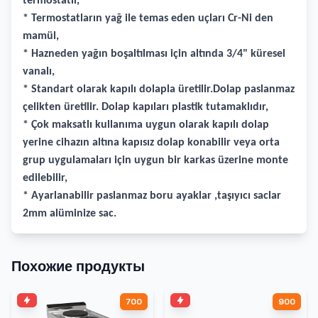
termostatlı,
* Termostatların yağ ile temas eden uçları Cr-Ni den
mamül,
* Hazneden yağın boşaltılması için altında 3/4" küresel
vanalı,
* Standart olarak kapılı dolapla üretilir.Dolap paslanmaz
çelikten üretilir. Dolap kapıları plastik tutamaklıdır,
* Çok maksatlı kullanıma uygun olarak kapılı dolap
yerine cihazın altına kapısız dolap konabilir veya orta
grup uygulamaları için uygun bir karkas üzerine monte
edilebilir,
* Ayarlanabilir paslanmaz boru ayaklar ,taşıyıcı saclar
2mm alüminize sac.
Похожие продукты
700
900