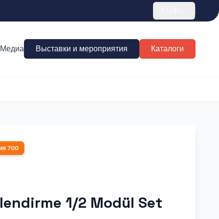
🇷🇺
RU
Медиа
Выставки и мероприятия
Каталоги
ия
700
lendirme 1/2 Modül Set