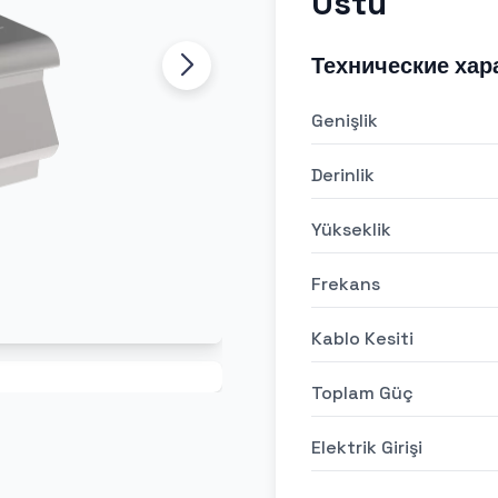
Üstü
Технические хар
Genişlik
Derinlik
Yükseklik
Frekans
Kablo Kesiti
Toplam Güç
Elektrik Girişi