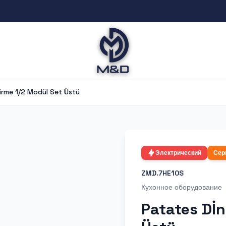
irme 1/2 Modül Set Üstü
Электрический
Сер
ZMD.7HE10S
Кухонное оборудование
Patates Dİn