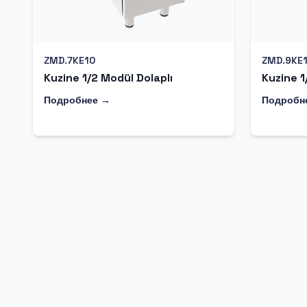
ZMD.7KE10
ZMD.9KE
Kuzine 1/2 Modül Dolaplı
Kuzine 1
Подробнее →
Подробн