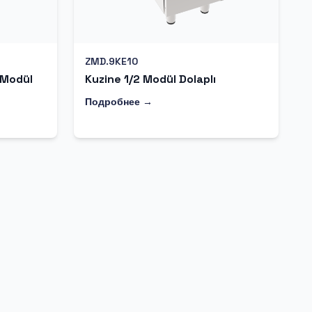
ZMD.9KE10
 Modül
Kuzine 1/2 Modül Dolaplı
Подробнее →