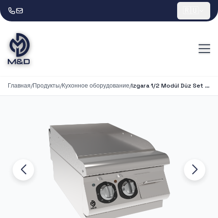
🇷🇺
Главная
/
Продукты
/
Кухонное оборудование
/
Izgara 1/2 Modül Düz Set Üstü