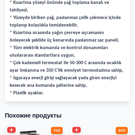
* Kızartma yüzeyi önünde yağ toplama kanalı ve
tahliyesi,
* Yüzeyde biriken yağ, paslanmaz çelik çekmece içinde
toplanıp kolaylıkla temizlenebilir,
* Kızartma sırasında yağın çevreye sıçramasını
önleyecek şekilde üç kenarında paslanmaz sac paneli,
* Tüm elektrik kumanda ve kontrol donanımları
uluslararası standartlara uygun,
* Çok kademeli termostat ile 50-300 C arasında sıcaklık
ayar imkanına ve 350 C'lik emniyet termostadına sahip,
* Izgaraya enerji girişi sağlayacak yada giren enerjiyi
kesecek ana kumanda şalterine sahip,
* Plastik ayaklar.
Похожие продукты
700
900