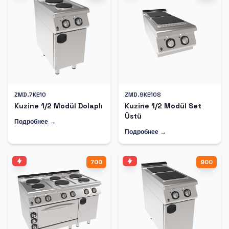
ZMD.7KE10
ZMD.9KE10S
Kuzine 1/2 Modül Dolaplı
Kuzine 1/2 Modül Set
Üstü
Подробнее →
Подробнее →
700
900