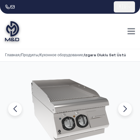
🇷🇺
Главная
/
Продукты
/
Кухонное оборудование
/
Izgara Oluklu Set Üstü