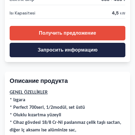
Isı Kapasitesi
4,5
kW
Получить предложение
Запросить информацию
Описание продукта
GENEL ÖZELLİKLER
* Izgara
* Perfect 700seri, 1/2modül, set üstü
* Oluklu kızartma yüzeyli
* Cihaz gövdesi 18/8 Cr-Ni paslanmaz çelik taşlı sactan,
diğer iç aksamı ise alüminize sac,