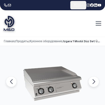
🇷🇺
Главная
/
Продукты
/
Кухонное оборудование
/
Izgara 1 Modül Düz Set Üstü