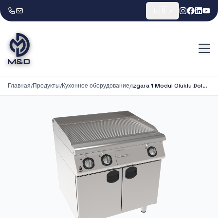
🇷🇺
Главная
/
Продукты
/
Кухонное оборудование
/
Izgara 1 Modül Oluklu Dolaplı