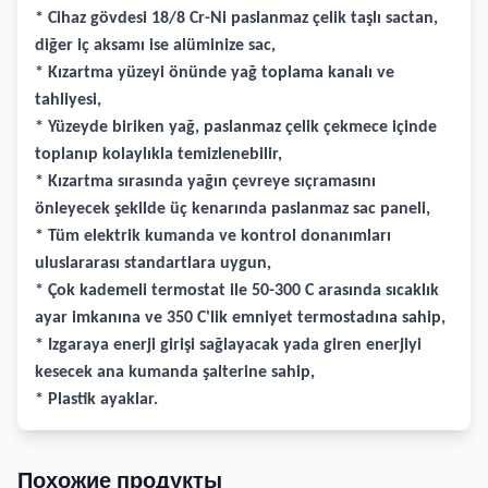
* Cihaz gövdesi 18/8 Cr-Ni paslanmaz çelik taşlı sactan,
diğer iç aksamı ise alüminize sac,
* Kızartma yüzeyi önünde yağ toplama kanalı ve
tahliyesi,
* Yüzeyde biriken yağ, paslanmaz çelik çekmece içinde
toplanıp kolaylıkla temizlenebilir,
* Kızartma sırasında yağın çevreye sıçramasını
önleyecek şekilde üç kenarında paslanmaz sac paneli,
* Tüm elektrik kumanda ve kontrol donanımları
uluslararası standartlara uygun,
* Çok kademeli termostat ile 50-300 C arasında sıcaklık
ayar imkanına ve 350 C'lik emniyet termostadına sahip,
* Izgaraya enerji girişi sağlayacak yada giren enerjiyi
kesecek ana kumanda şalterine sahip,
* Plastik ayaklar.
Похожие продукты