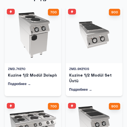
700
900
ZMD.7KE10
ZMD.9KE10S
Kuzine 1/2 Modül Dolaplı
Kuzine 1/2 Modül Set
Üstü
Подробнее →
Подробнее →
700
900