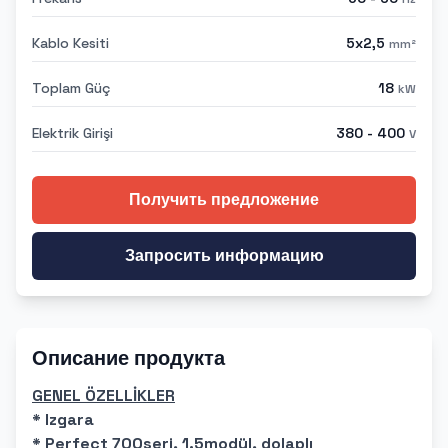
Kablo Kesiti
5x2,5
mm²
Toplam Güç
18
kW
Elektrik Girişi
380 - 400
V
Получить предложение
Запросить информацию
Описание продукта
GENEL ÖZELLİKLER
* Izgara
* Perfect 700seri, 1.5modül, dolaplı