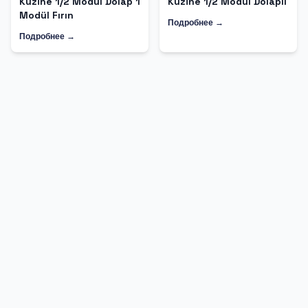
Kuzine 1/2 Modül Dolap 1
Kuzine 1/2 Modül Dolaplı
Modül Fırın
Подробнее →
Подробнее →