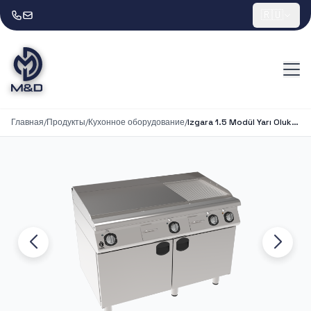
🇷🇺
Главная
/
Продукты
/
Кухонное оборудование
/
Izgara 1.5 Modül Yarı Oluklu Dolaplı