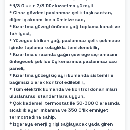
* 1/3 Oluk + 2/3 Düz kızartma yüzeyli
* Cihaz gövdesi paslanmaz çelik taşlı sactan,
diğer iç aksamı ise alüminize sac,
* Kızartma yüzeyi önünde yağ toplama kanalı ve
tahliyesi,
* Yüzeyde biriken yağ, paslanmaz çelik çekmece
içinde toplanıp kolaylıkla temizlenebilir,
* Kızartma sırasında yağın çevreye sıçramasını
önleyecek şekilde üç kenarında paslanmaz sac
paneli,
* Kızartma yüzeyi üç ayrı kumanda sistemi ile
bağımsız olarak kontrol edilebilir,
* Tüm elektrik kumanda ve kontrol donanımları
uluslararası standartlara uygun,
* Çok kademeli termostat ile 50-300 C arasında
sıcaklık ayar imkanına ve 350 C'lik emniyet
termostadına sahip,
* Izgaraya enerji girişi sağlayacak yada giren