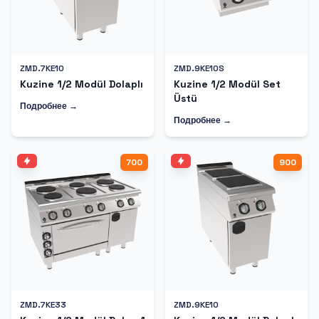
ZMD.7KE10
ZMD.9KE10S
Kuzine 1/2 Modül Dolaplı
Kuzine 1/2 Modül Set
Üstü
Подробнее →
Подробнее →
700
900
ZMD.7KE33
ZMD.9KE10