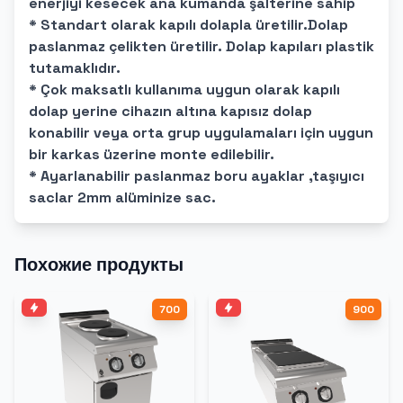
enerjiyi kesecek ana kumanda şalterine sahip
* Standart olarak kapılı dolapla üretilir.Dolap
paslanmaz çelikten üretilir. Dolap kapıları plastik
tutamaklıdır.
* Çok maksatlı kullanıma uygun olarak kapılı
dolap yerine cihazın altına kapısız dolap
konabilir veya orta grup uygulamaları için uygun
bir karkas üzerine monte edilebilir.
* Ayarlanabilir paslanmaz boru ayaklar ,taşıyıcı
saclar 2mm alüminize sac.
Похожие продукты
700
900