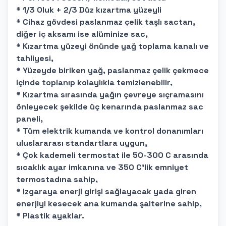
* 1/3 Oluk + 2/3 Düz kızartma yüzeyli
* Cihaz gövdesi paslanmaz çelik taşlı sactan,
diğer iç aksamı ise alüminize sac,
* Kızartma yüzeyi önünde yağ toplama kanalı ve
tahliyesi,
* Yüzeyde biriken yağ, paslanmaz çelik çekmece
içinde toplanıp kolaylıkla temizlenebilir,
* Kızartma sırasında yağın çevreye sıçramasını
önleyecek şekilde üç kenarında paslanmaz sac
paneli,
* Tüm elektrik kumanda ve kontrol donanımları
uluslararası standartlara uygun,
* Çok kademeli termostat ile 50-300 C arasında
sıcaklık ayar imkanına ve 350 C'lik emniyet
termostadına sahip,
* Izgaraya enerji girişi sağlayacak yada giren
enerjiyi kesecek ana kumanda şalterine sahip,
* Plastik ayaklar.