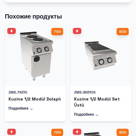
Похожие продукты
700
900
ZMD.7KE10
ZMD.9KE10S
Kuzine 1/2 Modül Dolaplı
Kuzine 1/2 Modül Set
Üstü
Подробнее →
Подробнее →
700
900