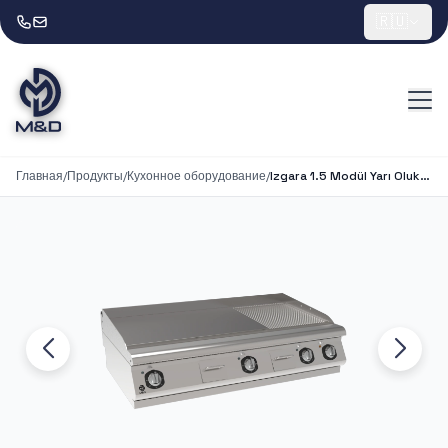
🇷🇺
Главная
/
Продукты
/
Кухонное оборудование
/
Izgara 1.5 Modül Yarı Oluklu Set Üstü