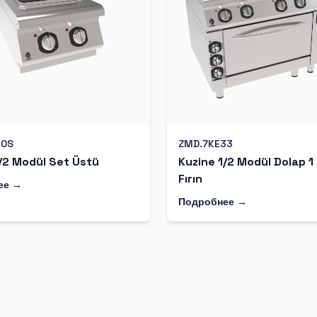
10S
ZMD.7KE33
/2 Modül Set Üstü
Kuzine 1/2 Modül Dolap 1
Fırın
ее →
Подробнее →