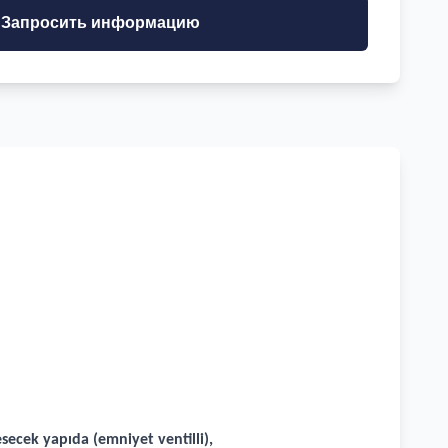
Запросить информацию
secek yapıda (emniyet ventilli),