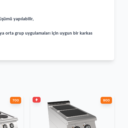
üşümü yapılabilir,
eya orta grup uygulamaları için uygun bir karkas
700
900