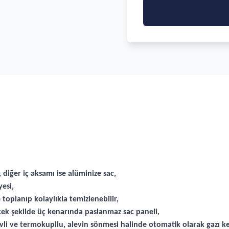
 diğer iç aksamı ise alüminize sac,
esi,
toplanıp kolaylıkla temizlenebilir,
cek şekilde üç kenarında paslanmaz sac paneli,
li ve termokupllu, alevin sönmesi halinde otomatik olarak gazı ke