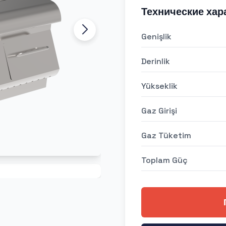
Технические хар
Genişlik
Derinlik
Yükseklik
Gaz Girişi
Gaz Tüketim
Toplam Güç