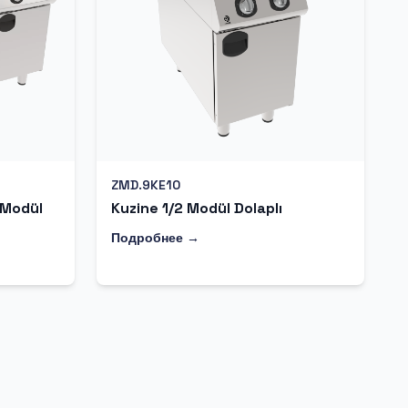
ZMD.9KE10
 Modül
Kuzine 1/2 Modül Dolaplı
Подробнее →