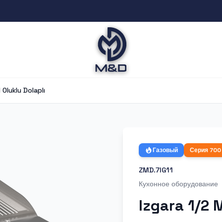
 Oluklu Dolaplı
Газовый
Серия
700
ZMD.7IG11
Кухонное оборудование
Izgara 1/2 