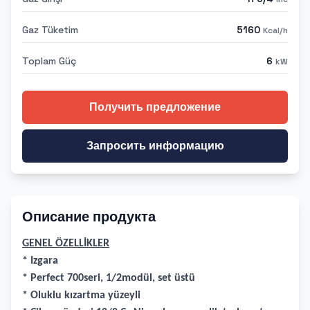
Gaz Tüketim
5160
Kcal/h
Toplam Güç
6
kW
Получить предложение
Запросить информацию
Описание продукта
GENEL ÖZELLİKLER
* Izgara
* Perfect 700seri, 1/2modül, set üstü
* Oluklu kızartma yüzeyli