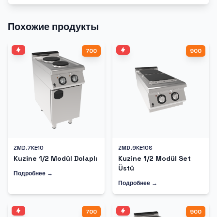
Похожие продукты
700
900
ZMD.7KE10
ZMD.9KE10S
Kuzine 1/2 Modül Dolaplı
Kuzine 1/2 Modül Set
Üstü
Подробнее →
Подробнее →
700
900