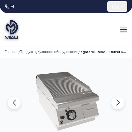
🇷🇺
Главная
/
Продукты
/
Кухонное оборудование
/
Izgara 1/2 Modül Oluklu Set Üstü