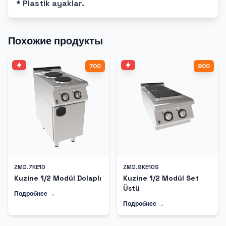
* Plastik ayaklar.
Похожие продукты
700
900
ZMD.7KE10
ZMD.9KE10S
Kuzine 1/2 Modül Dolaplı
Kuzine 1/2 Modül Set
Üstü
Подробнее →
Подробнее →