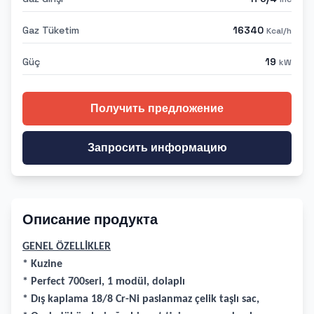
Gaz Tüketim
16340
Kcal/h
Güç
19
kW
Получить предложение
Запросить информацию
Описание продукта
GENEL ÖZELLİKLER
* Kuzine
* Perfect 700seri, 1 modül, dolaplı
* Dış kaplama 18/8 Cr-Ni paslanmaz çelik taşlı sac,