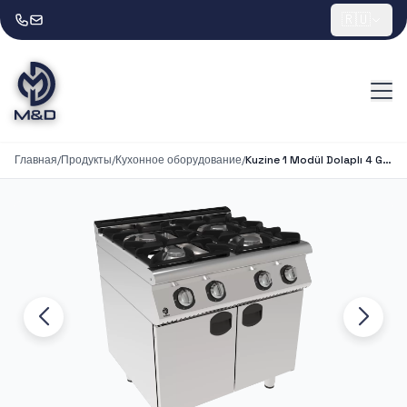
🇷🇺
Главная
/
Продукты
/
Кухонное оборудование
/
Kuzine 1 Modül Dolaplı 4 Gözlü