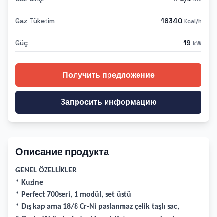
Gaz Tüketim
16340
Kcal/h
Güç
19
kW
Получить предложение
Запросить информацию
Описание продукта
GENEL ÖZELLİKLER
* Kuzine
* Perfect 700seri, 1 modül, set üstü
* Dış kaplama 18/8 Cr-Ni paslanmaz çelik taşlı sac,