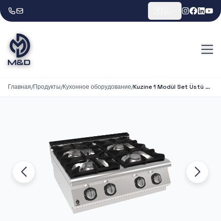
🇷🇺
Главная
/
Продукты
/
Кухонное оборудование
/
Kuzine 1 Modül Set Üstü 4 Gözlü