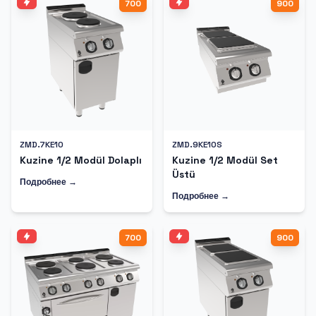
700
900
ZMD.7KE10
ZMD.9KE10S
Kuzine 1/2 Modül Dolaplı
Kuzine 1/2 Modül Set
Üstü
Подробнее →
Подробнее →
700
900