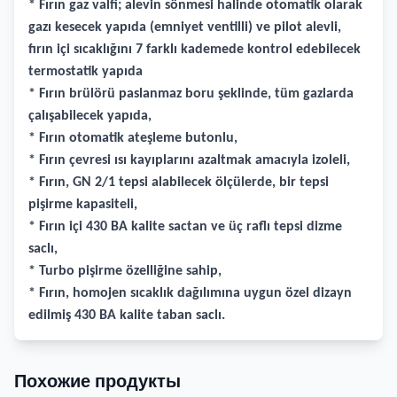
* Fırın gaz valfi; alevin sönmesi halinde otomatik olarak
gazı kesecek yapıda (emniyet ventilli) ve pilot alevli,
fırın içi sıcaklığını 7 farklı kademede kontrol edebilecek
termostatik yapıda
* Fırın brülörü paslanmaz boru şeklinde, tüm gazlarda
çalışabilecek yapıda,
* Fırın otomatik ateşleme butonlu,
* Fırın çevresi ısı kayıplarını azaltmak amacıyla izoleli,
* Fırın, GN 2/1 tepsi alabilecek ölçülerde, bir tepsi
pişirme kapasiteli,
* Fırın içi 430 BA kalite sactan ve üç raflı tepsi dizme
saclı,
* Turbo pişirme özelliğine sahip,
* Fırın, homojen sıcaklık dağılımına uygun özel dizayn
edilmiş 430 BA kalite taban saclı.
Похожие продукты