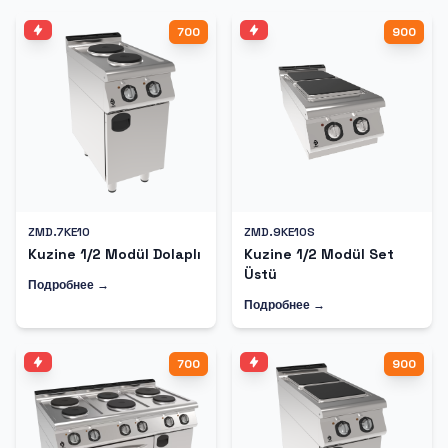
700
900
ZMD.7KE10
ZMD.9KE10S
Kuzine 1/2 Modül Dolaplı
Kuzine 1/2 Modül Set
Üstü
Подробнее →
Подробнее →
700
900