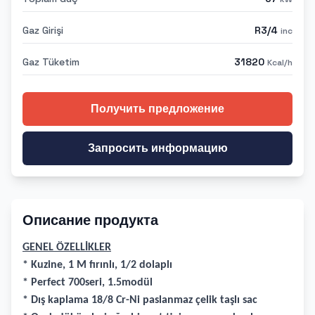
Gaz Girişi
R3/4
inc
Gaz Tüketim
31820
Kcal/h
Получить предложение
Запросить информацию
Описание продукта
GENEL ÖZELLİKLER
* Kuzine, 1 M fırınlı, 1/2 dolaplı
* Perfect 700seri, 1.5modül
* Dış kaplama 18/8 Cr-Ni paslanmaz çelik taşlı sac