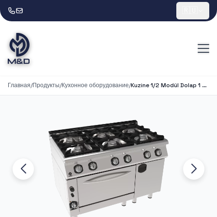
🇷🇺
Главная
/
Продукты
/
Кухонное оборудование
/
Kuzine 1/2 Modül Dolap 1 Modül Fırın