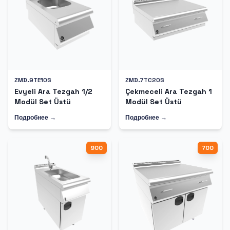
ZMD.9TE10S
ZMD.7TC20S
Evyeli Ara Tezgah 1/2
Çekmeceli Ara Tezgah 1
Modül Set Üstü
Modül Set Üstü
Подробнее →
Подробнее →
900
700