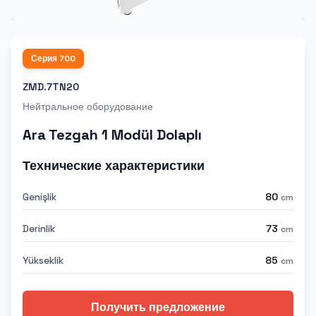
Серия
700
ZMD.7TN20
Нейтральное оборудование
Ara Tezgah 1 Modül Dolaplı
Технические характеристики
Genişlik
80
cm
Derinlik
73
cm
Yükseklik
85
cm
Получить предложение