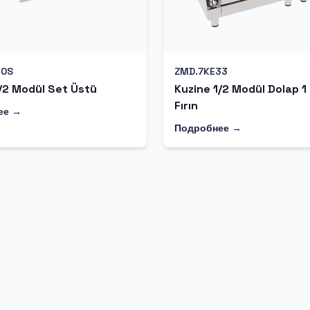
10S
ZMD.7KE33
/2 Modül Set Üstü
Kuzine 1/2 Modül Dolap 1
Fırın
ее →
Подробнее →