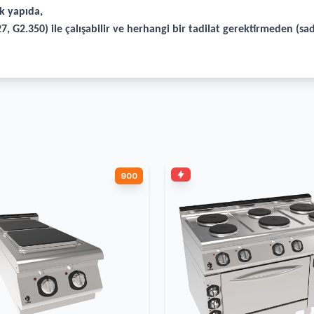
k yapıda,
7, G2.350) ile çalışabilir ve herhangi bir tadilat gerektirmeden (sad
900