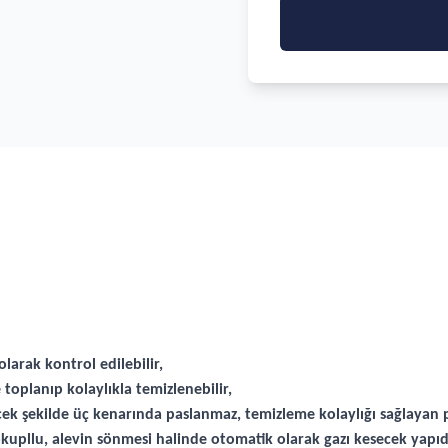
larak kontrol edilebilir,
toplanıp kolaylıkla temizlenebilir,
ek şekilde üç kenarında paslanmaz, temizleme kolaylığı sağlayan po
pllu, alevin sönmesi halinde otomatik olarak gazı kesecek yapıda