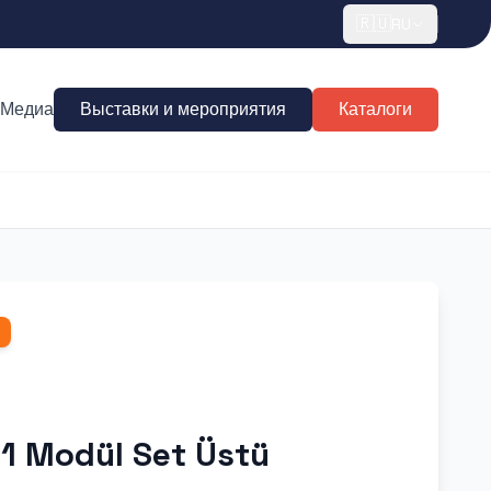
🇷🇺
RU
Медиа
Выставки и мероприятия
Каталоги
 1 Modül Set Üstü