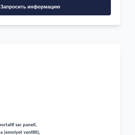
Запросить информацию
rtatif sac paneli,
 (emniyet ventilli),