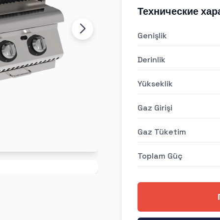
Технические хар
Genişlik
Derinlik
Yükseklik
Gaz Girişi
Gaz Tüketim
Toplam Güç