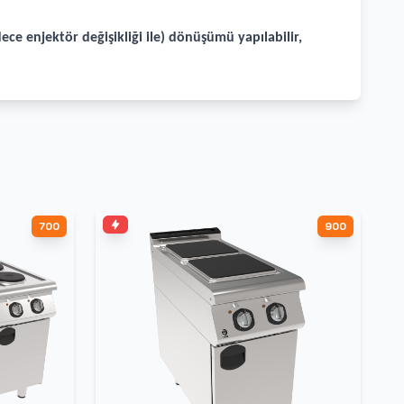
ece enjektör değişikliği ile) dönüşümü yapılabilir,
700
900