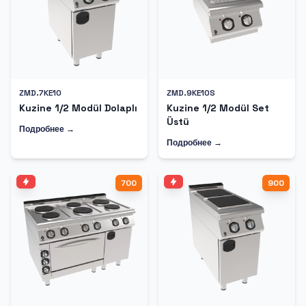
ZMD.7KE10
ZMD.9KE10S
Kuzine 1/2 Modül Dolaplı
Kuzine 1/2 Modül Set
Üstü
Подробнее →
Подробнее →
700
900