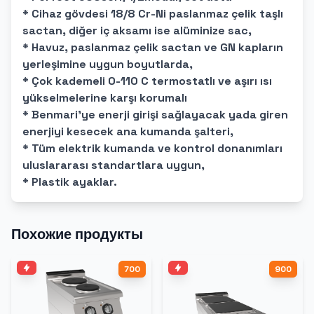
* Cihaz gövdesi 18/8 Cr-Ni paslanmaz çelik taşlı
sactan, diğer iç aksamı ise alüminize sac,
* Havuz, paslanmaz çelik sactan ve GN kapların
yerleşimine uygun boyutlarda,
* Çok kademeli 0-110 C termostatlı ve aşırı ısı
yükselmelerine karşı korumalı
* Benmari'ye enerji girişi sağlayacak yada giren
enerjiyi kesecek ana kumanda şalteri,
* Tüm elektrik kumanda ve kontrol donanımları
uluslararası standartlara uygun,
* Plastik ayaklar.
Похожие продукты
700
900