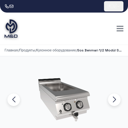
🇷🇺
Главная
/
Продукты
/
Кухонное оборудование
/
Sos Benmari 1/2 Modül Set Üstü