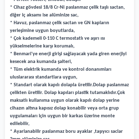
* Cihaz gövdesi 18/8 Cr-Ni paslanmaz çelik taşlı sactan,
diğer iç aksamı ise alüminize sac,
* Havuz, paslanmaz çelik sactan ve GN kapların
yerleşimine uygun boyutlarda,
* Çok kademeli 0-110 C termostatlı ve aşırı ısı
yükselmelerine karşı korumalı,
* Benmari'ye enerji girişi sağlayacak yada giren enerjiyi
kesecek ana kumanda şalteri,
* Tüm elektrik kumanda ve kontrol donanımları
uluslararası standartlara uygun,
* Standart olarak kapılı dolapla üretilir.Dolap paslanmaz
çelikten üretilir. Dolap kapıları plastik tutamaklıdır.Çok
maksatlı kullanıma uygun olarak kapılı dolap yerine
cihazın altına kapısız dolap konabilir veya orta grup
uygulamaları için uygun bir karkas üzerine monte
edilebilir,
* Ayarlanabilir paslanmaz boru ayaklar ,taşıyıcı saclar