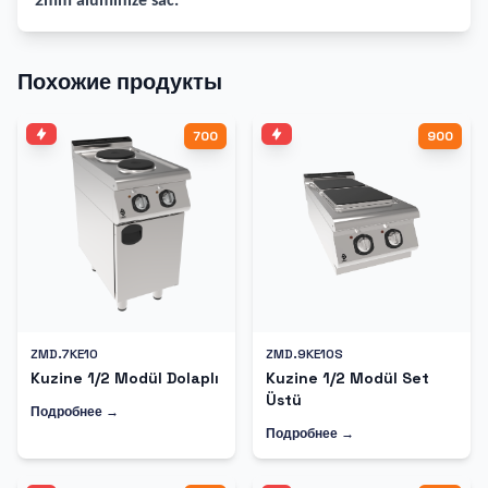
2mm alüminize sac.
Похожие продукты
700
900
ZMD.7KE10
ZMD.9KE10S
Kuzine 1/2 Modül Dolaplı
Kuzine 1/2 Modül Set
Üstü
Подробнее →
Подробнее →