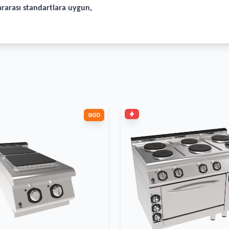
rarası standartlara uygun,
900