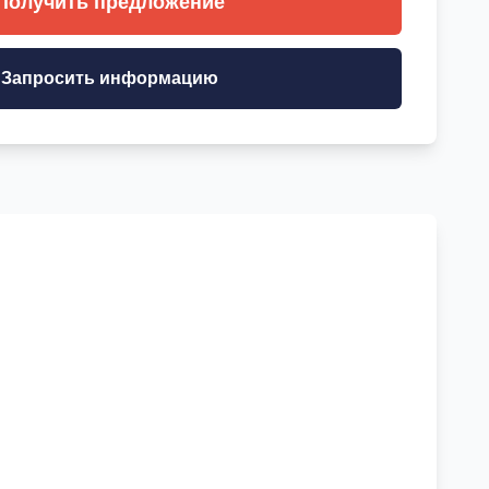
Получить предложение
Запросить информацию