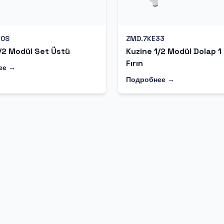
10S
ZMD.7KE33
/2 Modül Set Üstü
Kuzine 1/2 Modül Dolap 1
Fırın
ее →
Подробнее →