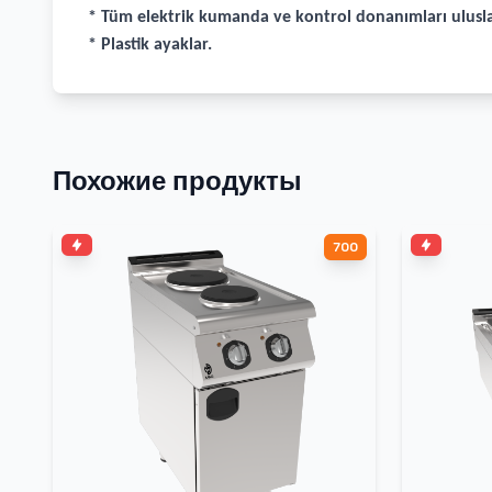
* Tüm elektrik kumanda ve kontrol donanımları ulusla
* Plastik ayaklar.
Похожие продукты
700