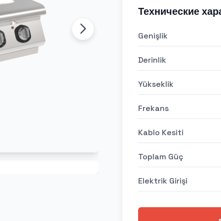
Технические хар
Genişlik
Derinlik
Yükseklik
Frekans
Kablo Kesiti
Toplam Güç
Elektrik Girişi