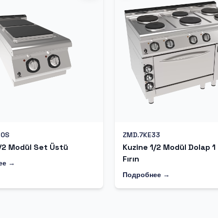
10S
ZMD.7KE33
/2 Modül Set Üstü
Kuzine 1/2 Modül Dolap 1
Fırın
ее →
Подробнее →