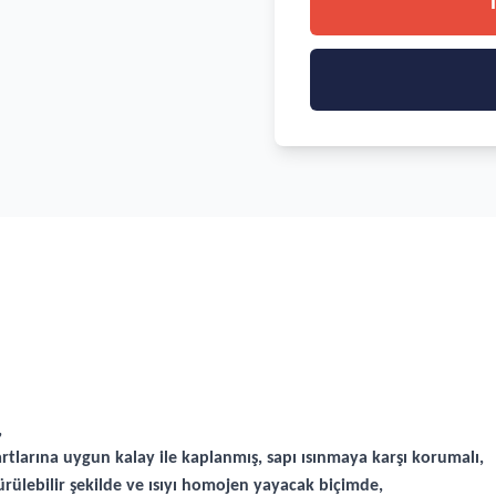
,
artlarına uygun kalay ile kaplanmış, sapı ısınmaya karşı korumalı,
ürülebilir şekilde ve ısıyı homojen yayacak biçimde,