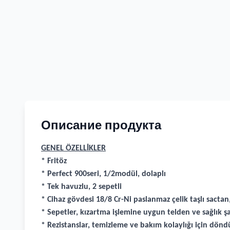
Описание продукта
GENEL ÖZELLİKLER
* Fritöz
* Perfect 900seri, 1/2modül, dolaplı
* Tek havuzlu, 2 sepetli
* Cihaz gövdesi 18/8 Cr-Ni paslanmaz çelik taşlı sactan
* Sepetler, kızartma işlemine uygun telden ve sağlık ş
* Rezistanslar, temizleme ve bakım kolaylığı için dönd