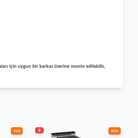
arı için uygun bir karkas üzerine monte edilebilir,
700
900