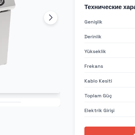
Технические хар
Genişlik
Derinlik
Yükseklik
Frekans
Kablo Kesiti
Toplam Güç
Elektrik Girişi