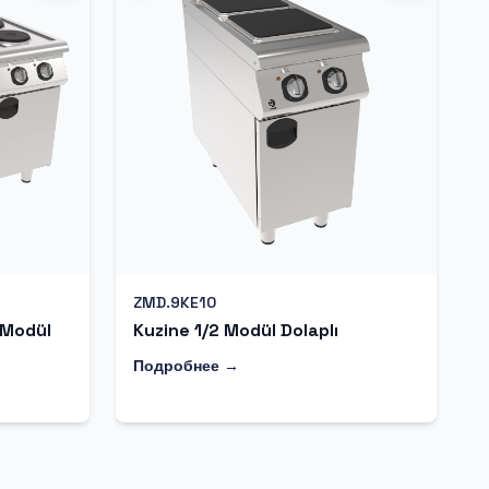
ZMD.9KE10
 Modül
Kuzine 1/2 Modül Dolaplı
Подробнее →