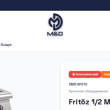
 Dolaplı
Электрический
Сер
ZMD.9FE10
Кухонное оборудование
Fritöz 1/2 