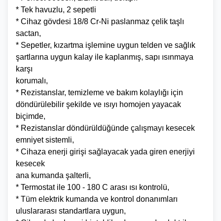
* Tek havuzlu, 2 sepetli
* Cihaz gövdesi 18/8 Cr-Ni paslanmaz çelik taşlı
sactan,
* Sepetler, kızartma işlemine uygun telden ve sağlık
şartlarına uygun kalay ile kaplanmış, sapı ısınmaya
karşı
korumalı,
* Rezistanslar, temizleme ve bakım kolaylığı için
döndürülebilir şekilde ve ısıyı homojen yayacak
biçimde,
* Rezistanslar döndürüldüğünde çalışmayı kesecek
emniyet sistemli,
* Cihaza enerji girişi sağlayacak yada giren enerjiyi
kesecek
ana kumanda şalterli,
* Termostat ile 100 - 180 C arası ısı kontrolü,
* Tüm elektrik kumanda ve kontrol donanımları
uluslararası standartlara uygun,