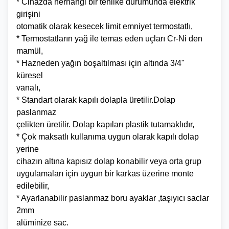
* Cihazda herhangi bir tehlike durumunda elektrik
girişini
otomatik olarak kesecek limit emniyet termostatlı,
* Termostatların yağ ile temas eden uçları Cr-Ni den
mamül,
* Hazneden yağın boşaltılması için altında 3/4"
küresel
vanalı,
* Standart olarak kapılı dolapla üretilir.Dolap
paslanmaz
çelikten üretilir. Dolap kapıları plastik tutamaklıdır,
* Çok maksatlı kullanıma uygun olarak kapılı dolap
yerine
cihazın altına kapısız dolap konabilir veya orta grup
uygulamaları için uygun bir karkas üzerine monte
edilebilir,
* Ayarlanabilir paslanmaz boru ayaklar ,taşıyıcı saclar
2mm
alüminize sac.