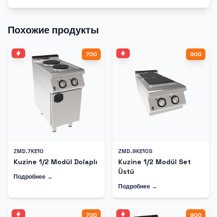
Похожие продукты
700
900
ZMD.7KE10
ZMD.9KE10S
Kuzine 1/2 Modül Dolaplı
Kuzine 1/2 Modül Set
Üstü
Подробнее →
Подробнее →
700
900