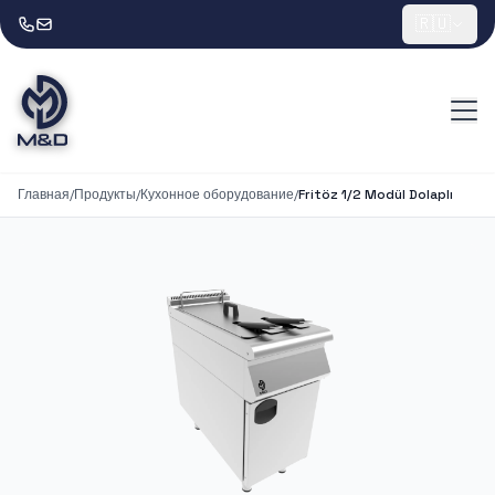
🇷🇺
Главная
/
Продукты
/
Кухонное оборудование
/
Fritöz 1/2 Modül Dolaplı