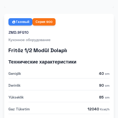
Газовый
Серия
900
ZMD.9FG10
Кухонное оборудование
Fritöz 1/2 Modül Dolaplı
Технические характеристики
Genişlik
40
cm
Derinlik
90
cm
Yükseklik
85
cm
Gaz Tüketim
12040
Kcal/h