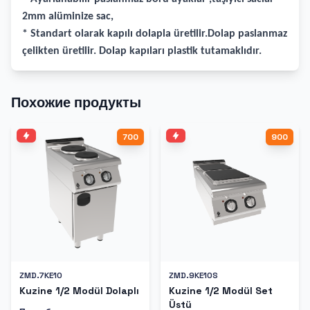
2mm alüminize sac,
* Standart olarak kapılı dolapla üretilir.Dolap paslanmaz
çelikten üretilir. Dolap kapıları plastik tutamaklıdır.
Похожие продукты
700
900
ZMD.7KE10
ZMD.9KE10S
Kuzine 1/2 Modül Dolaplı
Kuzine 1/2 Modül Set
Üstü