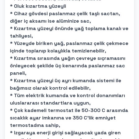
* Oluk kızartma yüzeyli
* Cihaz gövdesi paslanmaz çelik taşlı sactan,
diğer iç aksamı ise alüminize sac,
* Kızartma yüzeyi önünde yağ toplama kanalı ve
tahliyesi,
* Yüzeyde biriken yağ, paslanmaz çelik çekmece
içinde toplanıp kolaylıkla temizlenebilir,
* Kızartma sırasında yağın çevreye sıçramasını
önleyecek şekilde üç kenarında paslanmaz sac
paneli,
* Kızartma yüzeyi üç ayrı kumanda sistemi ile
bağımsız olarak kontrol edilebilir,
* Tüm elektrik kumanda ve kontrol donanımları
uluslararası standartlara uygun,
* Çok kademeli termostat ile 50-300 C arasında
sıcaklık ayar imkanına ve 350 C'lik emniyet
termostadına sahip,
* Izgaraya enerji girişi sağlayacak yada giren