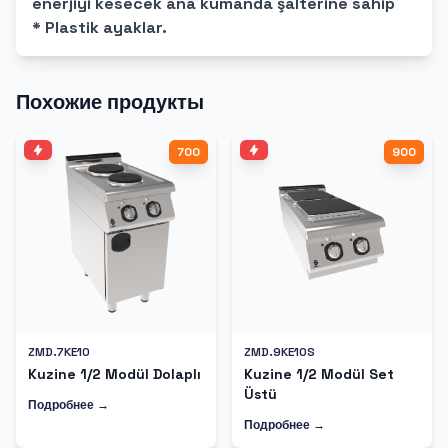
enerjiyi kesecek ana kumanda şalterine sahip
* Plastik ayaklar.
Похожие продукты
700
900
ZMD.7KE10
ZMD.9KE10S
Kuzine 1/2 Modül Dolaplı
Kuzine 1/2 Modül Set
Üstü
Подробнее →
Подробнее →