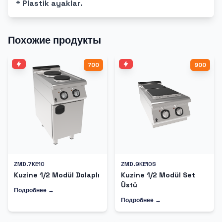
* Plastik ayaklar.
Похожие продукты
700
900
ZMD.7KE10
ZMD.9KE10S
Kuzine 1/2 Modül Dolaplı
Kuzine 1/2 Modül Set
Üstü
Подробнее →
Подробнее →