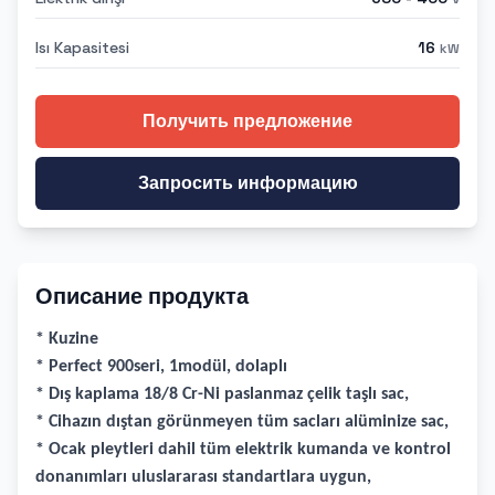
Isı Kapasitesi
16
kW
Получить предложение
Запросить информацию
Описание продукта
* Kuzine
* Perfect 900seri, 1modül, dolaplı
* Dış kaplama 18/8 Cr-Ni paslanmaz çelik taşlı sac,
* Cihazın dıştan görünmeyen tüm sacları alüminize sac,
* Ocak pleytleri dahil tüm elektrik kumanda ve kontrol
donanımları uluslararası standartlara uygun,