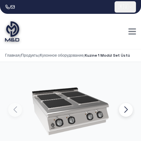
🇷🇺
Главная
/
Продукты
/
Кухонное оборудование
/
Kuzine 1 Modül Set Üstü