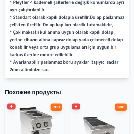
* Pleytler 4 kademeli şalterlerle değişik konumlarda ayrı
ayrı çalıştırılabilir,
* Standart olarak kapılı dolapla üretilir.Dolap paslanmaz
çelikten üretilir. Dolap kapıları plastik tutamaklıdır,
* Çok maksatlı kullanıma uygun olarak kapılı dolap
yerine cihazın altına kapısız dolap yada çekmeceli dolap
konabilir veya orta grup uygulamaları için uygun bir
karkas üzerine monte edilebilir.
* Ayarlanabilir paslanmaz boru ayaklar ,taşıyıcı saclar
2mm alüminize sac.
Похожие продукты
700
900