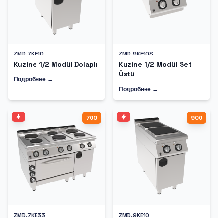
ZMD.7KE10
ZMD.9KE10S
Kuzine 1/2 Modül Dolaplı
Kuzine 1/2 Modül Set
Üstü
Подробнее →
Подробнее →
700
900
ZMD.7KE33
ZMD.9KE10