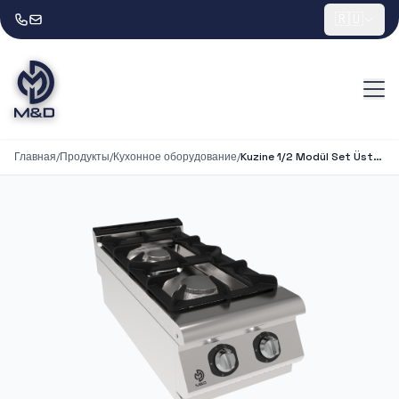
🇷🇺
Главная
/
Продукты
/
Кухонное оборудование
/
Kuzine 1/2 Modül Set Üstü 2 Gözlü