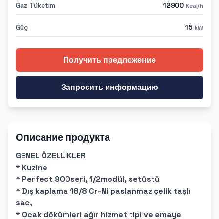
Gaz Tüketim
12900
Kcal/h
Güç
15
kW
Получить предложение
Запросить информацию
Описание продукта
GENEL ÖZELLİKLER
* Kuzine
* Perfect 900seri, 1/2modül, setüstü
* Dış kaplama 18/8 Cr-Ni paslanmaz çelik taşlı
sac,
* Ocak dökümleri ağır hizmet tipi ve emaye