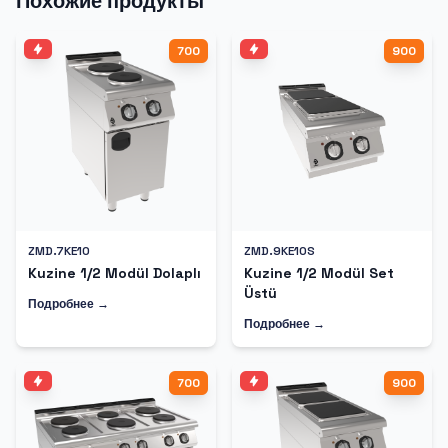
Похожие продукты
700
900
ZMD.7KE10
ZMD.9KE10S
Kuzine 1/2 Modül Dolaplı
Kuzine 1/2 Modül Set
Üstü
Подробнее →
Подробнее →
700
900