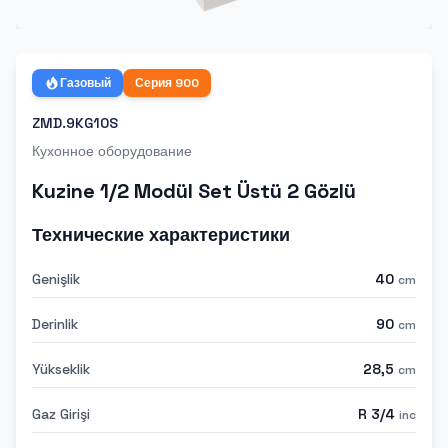
Газовый
Серия
900
ZMD.9KG10S
Кухонное оборудование
Kuzine 1/2 Modül Set Üstü 2 Gözlü
Технические характеристики
Genişlik
40
cm
Derinlik
90
cm
Yükseklik
28,5
cm
Gaz Girişi
R 3/4
inc