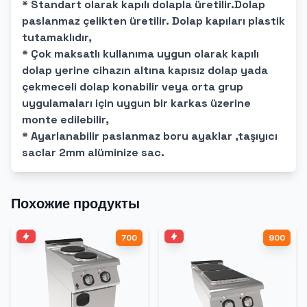
* Standart olarak kapılı dolapla üretilir.Dolap
paslanmaz çelikten üretilir. Dolap kapıları plastik
tutamaklıdır,
* Çok maksatlı kullanıma uygun olarak kapılı
dolap yerine cihazın altına kapısız dolap yada
çekmeceli dolap konabilir veya orta grup
uygulamaları için uygun bir karkas üzerine
monte edilebilir,
* Ayarlanabilir paslanmaz boru ayaklar ,taşıyıcı
saclar 2mm alüminize sac.
Похожие продукты
700
900