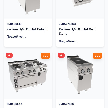
ZMD.7KE10
ZMD.9KE10S
Kuzine 1/2 Modül Dolaplı
Kuzine 1/2 Modül Set
Üstü
Подробнее →
Подробнее →
700
900
ZMD.7KE33
ZMD.9KE10