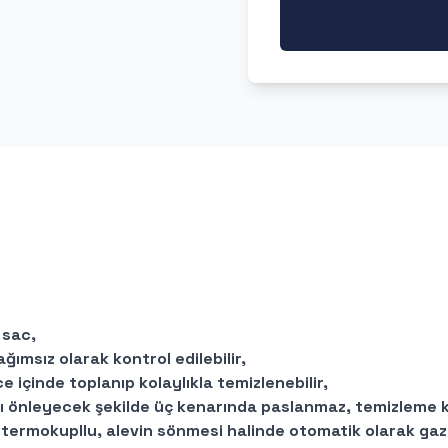
 sac,
ğımsız olarak kontrol edilebilir,
içinde toplanıp kolaylıkla temizlenebilir,
ı önleyecek şekilde üç kenarında paslanmaz, temizleme ko
termokupllu, alevin sönmesi halinde otomatik olarak gazı