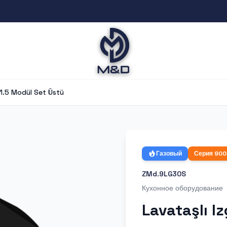
 1.5 Modül Set Üstü
Газовый
Серия
900
ZMd.9LG30S
Кухонное оборудование
Lavataşlı I