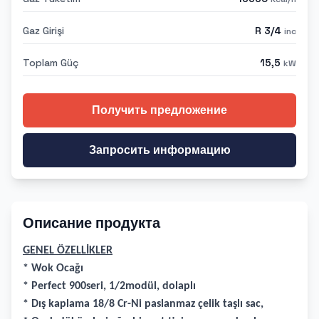
Gaz Girişi
R 3/4
inc
Toplam Güç
15,5
kW
Получить предложение
Запросить информацию
Описание продукта
GENEL ÖZELLİKLER
* Wok Ocağı
* Perfect 900seri, 1/2modül, dolaplı
* Dış kaplama 18/8 Cr-Ni paslanmaz çelik taşlı sac,