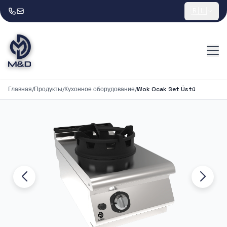
🇷🇺
Главная
/
Продукты
/
Кухонное оборудование
/
Wok Ocak Set Üstü