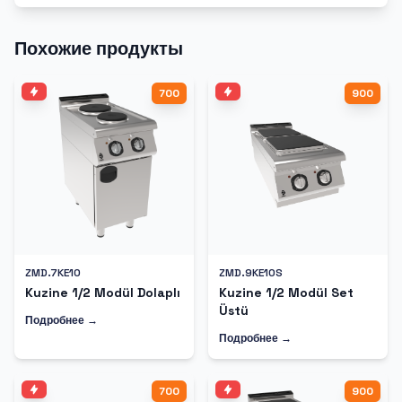
Похожие продукты
700
900
ZMD.7KE10
ZMD.9KE10S
Kuzine 1/2 Modül Dolaplı
Kuzine 1/2 Modül Set
Üstü
Подробнее →
Подробнее →
700
900