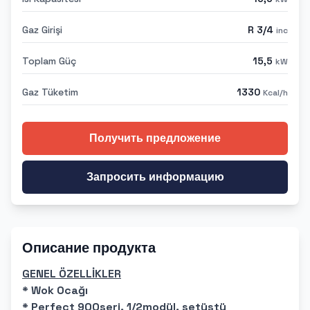
Gaz Girişi
R 3/4
inc
Toplam Güç
15,5
kW
Gaz Tüketim
1330
Kcal/h
Получить предложение
Запросить информацию
Описание продукта
GENEL ÖZELLİKLER
* Wok Ocağı
* Perfect 900seri, 1/2modül, setüstü