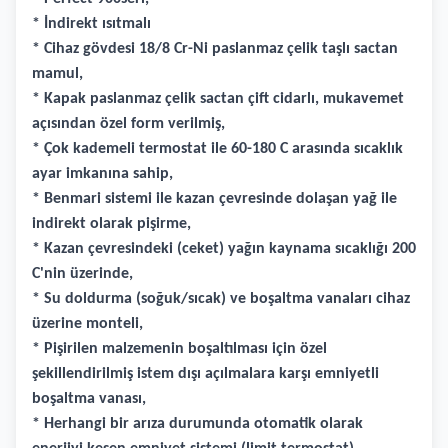
* İndirekt ısıtmalı
* Cihaz gövdesi 18/8 Cr-Ni paslanmaz çelik taşlı sactan
mamul,
* Kapak paslanmaz çelik sactan çift cidarlı, mukavemet
açısından özel form verilmiş,
* Çok kademeli termostat ile 60-180 C arasında sıcaklık
ayar imkanına sahip,
* Benmari sistemi ile kazan çevresinde dolaşan yağ ile
indirekt olarak pişirme,
* Kazan çevresindeki (ceket) yağın kaynama sıcaklığı 200
C'nin üzerinde,
* Su doldurma (soğuk/sıcak) ve boşaltma vanaları cihaz
üzerine monteli,
* Pişirilen malzemenin boşaltılması için özel
şekillendirilmiş istem dışı açılmalara karşı emniyetli
boşaltma vanası,
* Herhangi bir arıza durumunda otomatik olarak