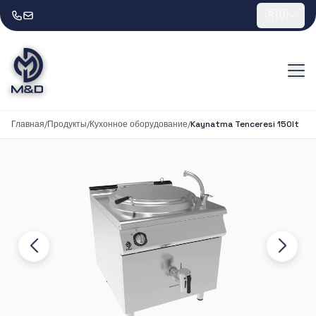
🇷🇺
Главная
/
Продукты
/
Кухонное оборудование
/
Kaynatma Tenceresi 150lt