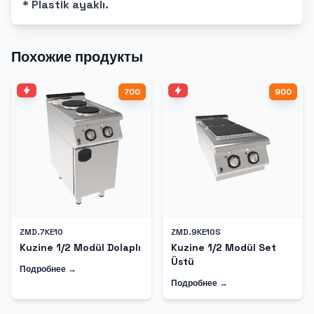
* Plastik ayaklı.
Похожие продукты
700
900
ZMD.7KE10
ZMD.9KE10S
Kuzine 1/2 Modül Dolaplı
Kuzine 1/2 Modül Set
Üstü
Подробнее →
Подробнее →