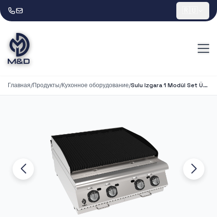
🇷🇺
Главная
/
Продукты
/
Кухонное оборудование
/
Sulu Izgara 1 Modül Set Üstü