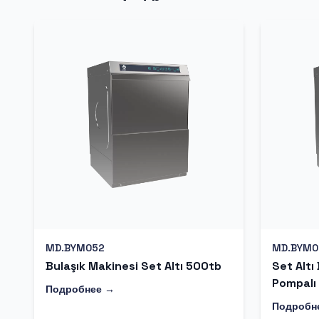
MD.BYM052
MD.BYM0
Bulaşık Makinesi Set Altı 500tb
Set Altı
Pompalı
Подробнее →
Подробн