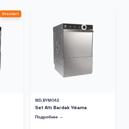
Standart
MD.BYM042
Set Altı Bardak Yıkama
Подробнее →