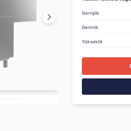
Genişlik
Derinlik
Yükseklik