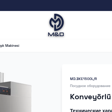
şık Makinesi
MD.BKE1500L/R
Посудное оборудование
Konveyörlü
Технические хар