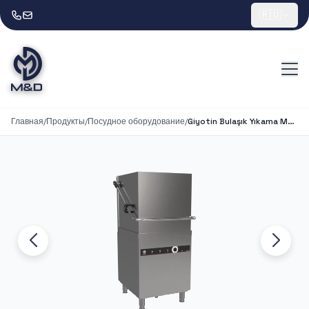
🇷🇺
Главная
/
Продукты
/
Посудное оборудование
/
Giyotin Bulaşık Yıkama Makinesi