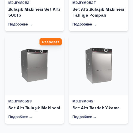
MD.BYM052
MD.BYM052T
Bulaşık Makinesi Set Altı
Set Altı Bulaşık Makinesi
500tb
Tahliye Pompalı
Подробнее →
Подробнее →
Standart
MD.BYM052S
MD.BYM042
Set Altı Bulaşık Makinesi
Set Altı Bardak Yıkama
Подробнее →
Подробнее →